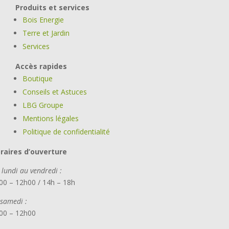
Produits et services
Bois Energie
Terre et Jardin
Services
Accès rapides
Boutique
Conseils et Astuces
LBG Groupe
Mentions légales
Politique de confidentialité
raires d’ouverture
 lundi au vendredi :
00 – 12h00 / 14h – 18h
 samedi :
00 – 12h00