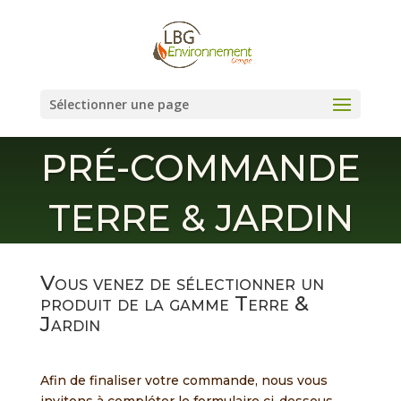
Sélectionner une page
PRÉ-COMMANDE
TERRE & JARDIN
Vous venez de sélectionner un
produit de la gamme Terre &
Jardin
Afin de finaliser votre commande, nous vous
invitons à compléter le formulaire ci-dessous.