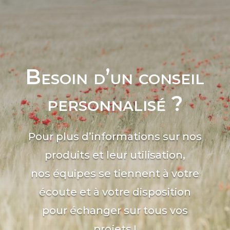
Besoin d’un conseil
personnalisé ?
Pour plus d’informations sur nos
produits et leur utilisation,
nos équipes se tiennent à votre
écoute et à votre disposition
pour échanger sur tous vos
projets !