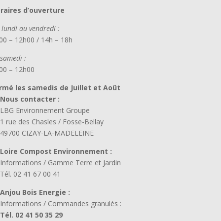
raires d’ouverture
 lundi au vendredi :
00 – 12h00 / 14h – 18h
 samedi :
00 – 12h00
rmé les samedis de Juillet et Août
Nous contacter :
LBG Environnement Groupe
1 rue des Chasles / Fosse-Bellay
49700 CIZAY-LA-MADELEINE
Loire Compost Environnement :
Informations / Gamme Terre et Jardin
Tél. 02 41 67 00 41
Anjou Bois Energie :
Informations / Commandes granulés :
Tél. 02 41 50 35 29