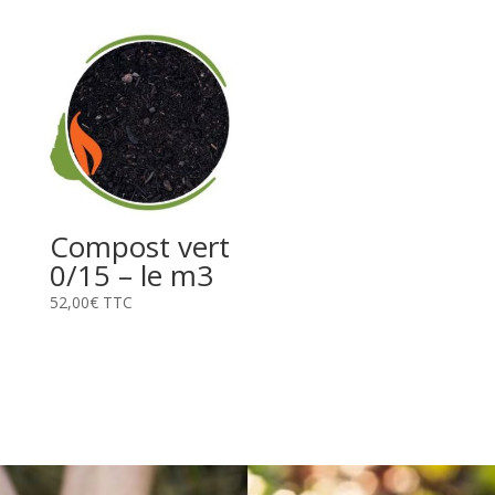
Compost vert
0/15 – le m3
52,00
€
TTC