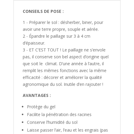
CONSEILS DE POSE :
1 - Préparer le sol : désherber, biner, pour
avoir une terre propre, souple et aérée.
2 - Épandre le paillage sur 3 à 4 cm
d’épaisseur.
3 - ET C’EST TOUT ! Le paillage ne s’envole
pas, il conserve son bel aspect d’origine quel
que soit le climat. D’une année à l’autre, il
remplit les mêmes fonctions avec la même
efficacité : décorer et améliorer la qualité
agronomique du sol. Inutile d’en rajouter !
AVANTAGES :
Protège du gel
Facilite la pénétration des racines
Conserve l’humidité du sol
Laisse passer l’air, l’eau et les engrais (pas