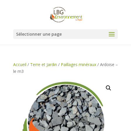
Sélectionner une page
Accueil
/
Terre et Jardin
/
Paillages minéraux
/ Ardoise –
le m3