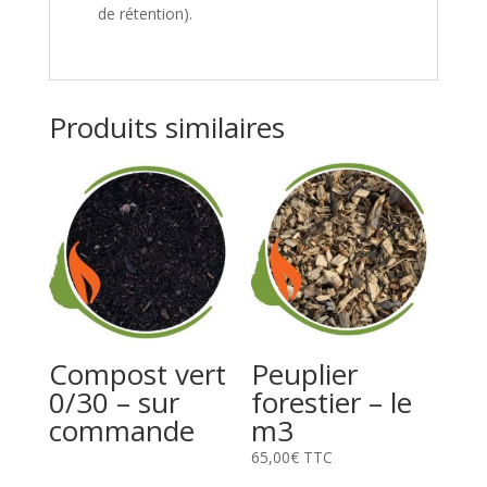
de rétention).
Produits similaires
Compost vert
Peuplier
0/30 – sur
forestier – le
commande
m3
65,00
€
TTC