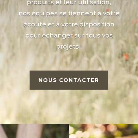
produits et leur utilisation,
nos équipes se tiennent à votre
écoute et à votre disposition
pour échanger sur tous vos
projets !
NOUS CONTACTER