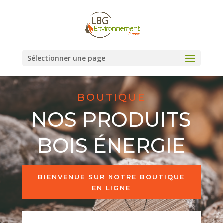
Sélectionner une page
BOUTIQUE
NOS PRODUITS
BOIS ÉNERGIE
BIENVENUE SUR NOTRE BOUTIQUE
EN LIGNE