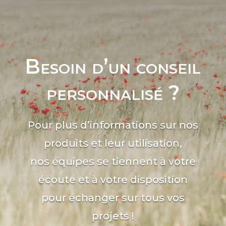
Besoin d’un conseil
personnalisé ?
Pour plus d’informations sur nos
produits et leur utilisation,
nos équipes se tiennent à votre
écoute et à votre disposition
pour échanger sur tous vos
projets !