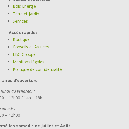
Bois Energie
Terre et Jardin
Services
Accès rapides
Boutique
Conseils et Astuces
LBG Groupe
Mentions légales
Politique de confidentialité
raires d’ouverture
 lundi au vendredi :
00 – 12h00 / 14h – 18h
 samedi :
00 – 12h00
rmé les samedis de Juillet et Août