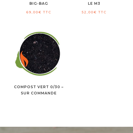
BIG-BAG
LE M3
69,00
€
TTC
52,00
€
TTC
COMPOST VERT 0/30 –
SUR COMMANDE