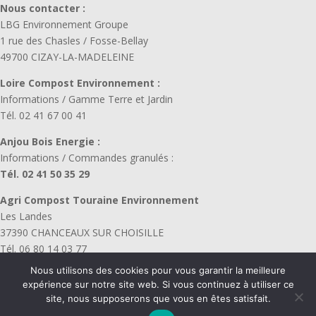
Nous contacter :
LBG Environnement Groupe
1 rue des Chasles / Fosse-Bellay
49700 CIZAY-LA-MADELEINE
Loire Compost Environnement :
Informations / Gamme Terre et Jardin
Tél. 02 41 67 00 41
Anjou Bois Energie :
Informations / Commandes granulés :
Tél. 02 41 50 35 29
Agri Compost Touraine Environnement
Les Landes
37390 CHANCEAUX SUR CHOISILLE
Tél. 06 80 14 03 77
Horaires : du lundi au vendredi :
Nous utilisons des cookies pour vous garantir la meilleure
8h-12h – 13h30- 17h30
expérience sur notre site web. Si vous continuez à utiliser ce
site, nous supposerons que vous en êtes satisfait.