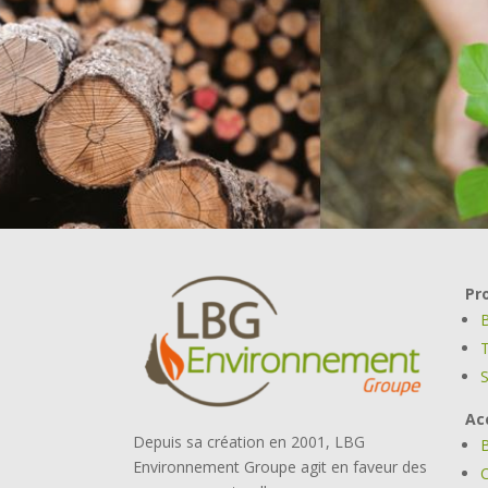
Pr
B
T
S
Ac
Depuis sa création en 2001, LBG
Environnement Groupe agit en faveur des
C